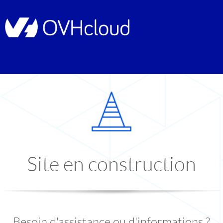
Site en construction
Besoin d'assistance ou d'informations ?